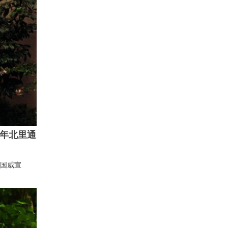
2年北里通
国威宣