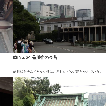
No.54 品川宿の今昔
品川駅を挟んで向かい側に、新しいビルが建ち並んでいる。