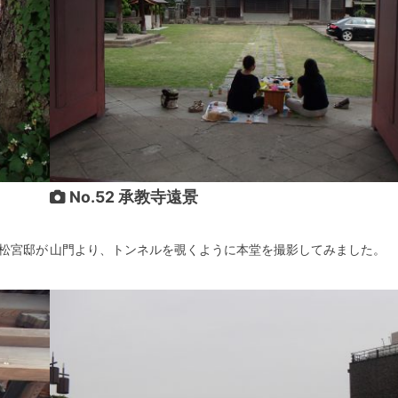
No.52 承教寺遠景
松宮邸が
山門より、トンネルを覗くように本堂を撮影してみました。