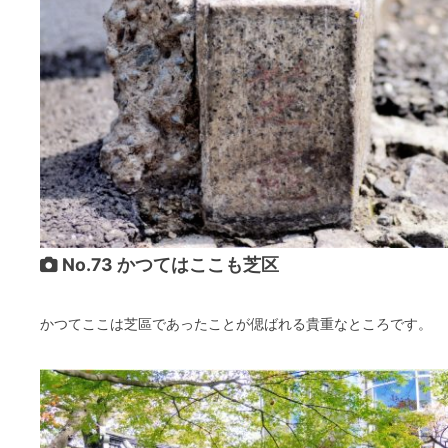
No.73 かつてはここも芝区
かつてここは芝區であったことが偲ばれる貴重なところです。