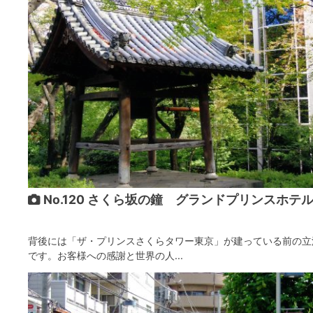
No.120 さくら坂の鐘 グランドプリンスホテ
背後には「ザ・プリンスさくらタワー東京」が建っている前の立
です。お客様への感謝と世界の人...