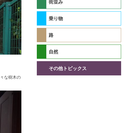
街並み
乗り物
路
自然
その他トピックス
々な樹木の