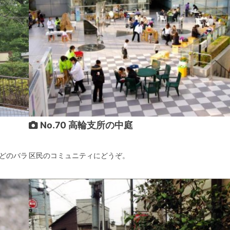
No.70 高輪支所の中庭
どのバラ
区民のコミュニティにどうぞ。