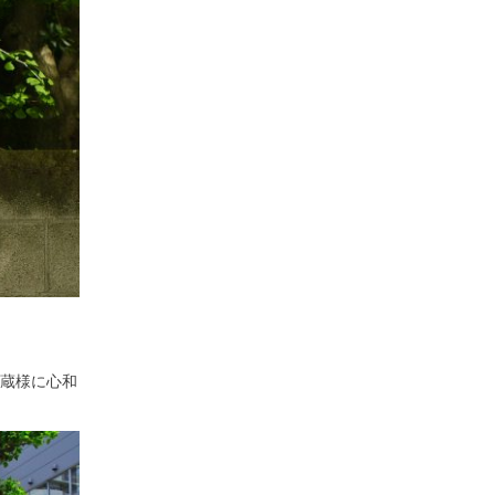
蔵様に心和