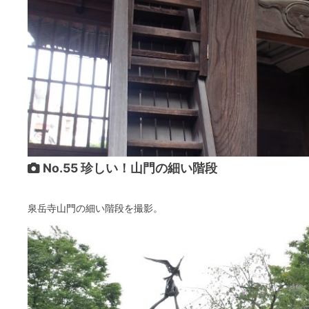
No.55 珍しい！山門の細い階段
泉岳寺山門の細い階段を撮影。