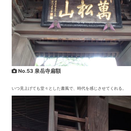
No.53 泉岳寺扁額
いつ見上げても堂々とした書風で、時代を感じさせてくれる。