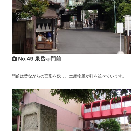
No.49 泉岳寺門前
門前は昔ながらの面影を残し、土産物屋が軒を並べています。