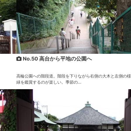
No.50 高台から平地の公園へ
高輪公園への階段道。階段を下りながら右側の大木と左側の様
緑を鑑賞するのが楽しい。季節の...