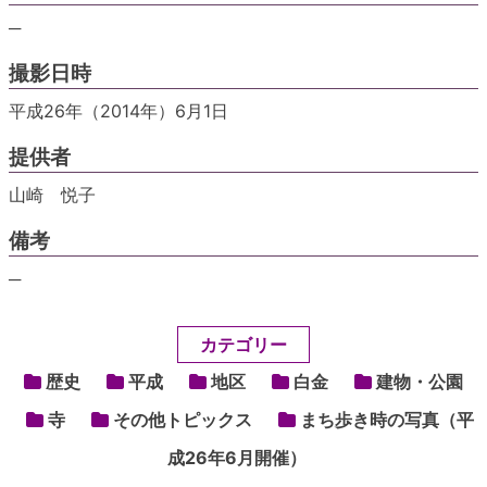
─
撮影日時
平成26年（2014年）6月1日
提供者
山崎 悦子
備考
─
カテゴリー
歴史
平成
地区
白金
建物・公園
寺
その他トピックス
まち歩き時の写真（平
成26年6月開催）