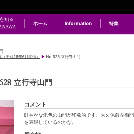
を知る
ホーム
Information
特集
KANAWA
山門
（平成26年6月開催）
▶
No.628 立行寺山門
.628 立行寺山門
コメント
鮮やかな朱色の山門が印象的です。大久保彦左衛門
を表現しているのかな。