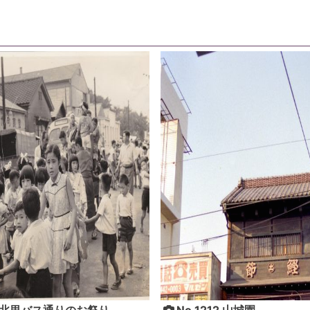
26 北里バス通りのお祭り
No.1212 山城園