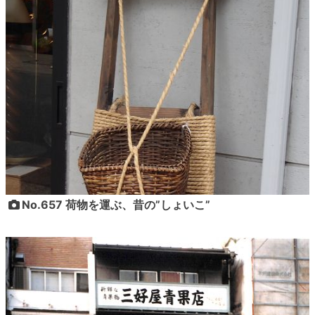
No.657 荷物を運ぶ、昔の”しょいこ”