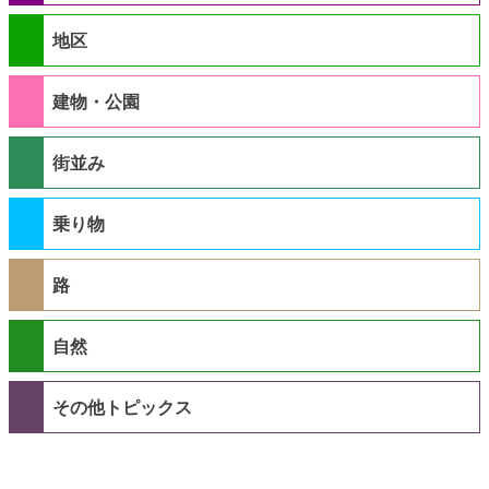
地区
建物・公園
街並み
乗り物
路
自然
その他トピックス