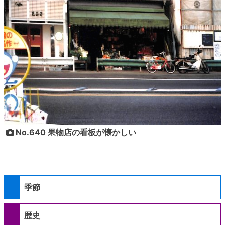
No.640 果物店の看板が懐かしい
季節
歴史