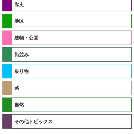
歴史
地区
建物・公園
街並み
乗り物
路
自然
その他トピックス