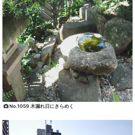
No.1059 木漏れ日にきらめく