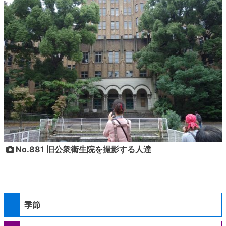
No.881 旧公衆衛生院を撮影する人達
季節