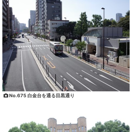
No.675 白金台を通る目黒通り