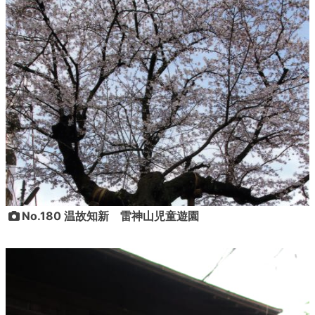
No.180 温故知新 雷神山児童遊園