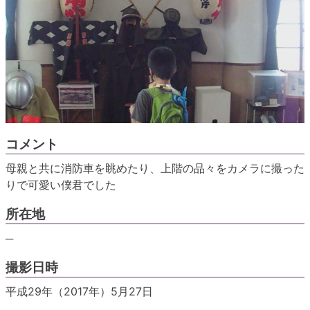
コメント
母親と共に消防車を眺めたり、上階の品々をカメラに撮った
りで可愛い僕君でした
所在地
─
撮影日時
平成29年（2017年）5月27日