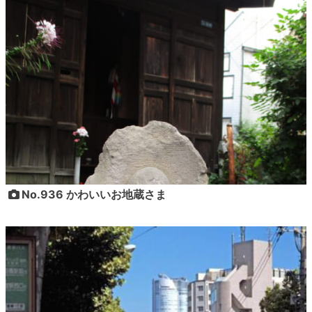
No.936 かわいいお地蔵さま