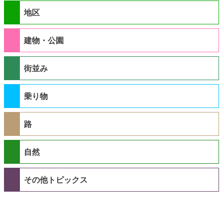
地区
建物・公園
街並み
乗り物
路
自然
その他トピックス