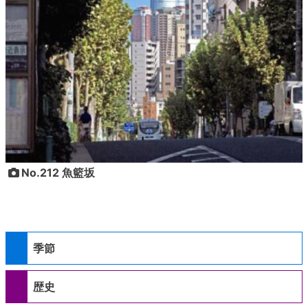
No.212 魚籃坂
季節
歴史