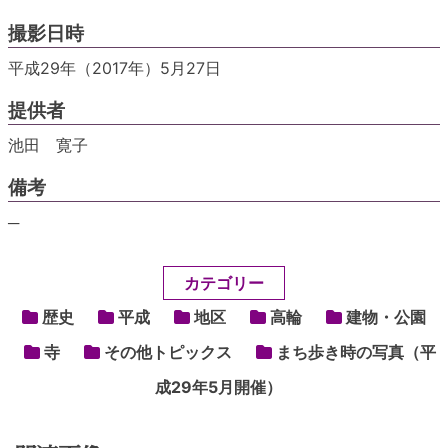
撮影日時
平成29年（2017年）5月27日
提供者
池田 寛子
備考
─
カテゴリー
歴史
平成
地区
高輪
建物・公園
寺
その他トピックス
まち歩き時の写真（平
成29年5月開催）