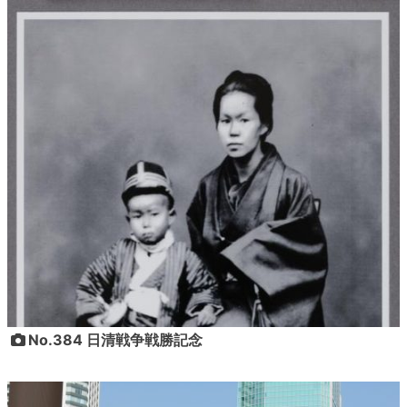
No.384 日清戦争戦勝記念