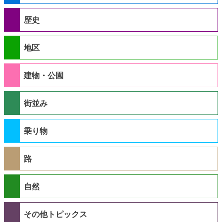
歴史
地区
建物・公園
街並み
乗り物
路
自然
その他トピックス