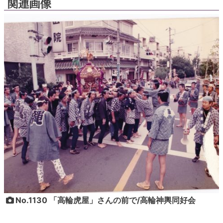
関連画像
No.1130 「高輪虎屋」さんの前で/高輪神輿同好会