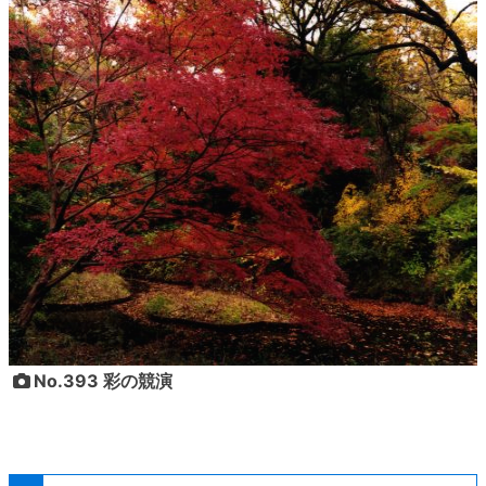
No.393 彩の競演